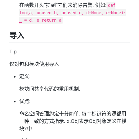
在函数开头”提到”它们来消除告警. 例如:
def
foo(a, unused_b, unused_c, d=None, e=None):
_ = d, e return a
导入
Tip
仅对包和模块使用导入
定义:
模块间共享代码的重用机制.
优点:
命名空间管理约定十分简单. 每个标识符的源都用
一种一致的方式指示. x.Obj表示Obj对象定义在模
块x中.