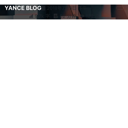
YANCE BLOG
2018年7月3日 下午
9.7k 字
82 分钟
129
次