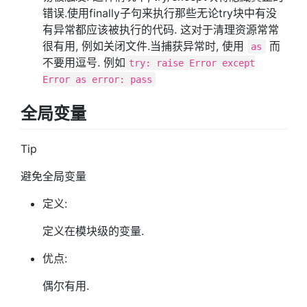
错误.使用finally子句来执行那些无论try块中有没
有异常都应该被执行的代码. 这对于清理资源常常
很有用, 例如关闭文件.当捕获异常时, 使用
而
as
不要用逗号. 例如
try: raise Error except
Error as error: pass
全局变量
Tip
避免全局变量
定义:
定义在模块级的变量.
优点:
偶尔有用.