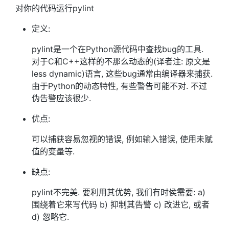
对你的代码运行pylint
定义:
pylint是一个在Python源代码中查找bug的工具.
对于C和C++这样的不那么动态的(译者注: 原文是
less dynamic)语言, 这些bug通常由编译器来捕获.
由于Python的动态特性, 有些警告可能不对. 不过
伪告警应该很少.
优点:
可以捕获容易忽视的错误, 例如输入错误, 使用未赋
值的变量等.
缺点:
pylint不完美. 要利用其优势, 我们有时侯需要: a)
围绕着它来写代码 b) 抑制其告警 c) 改进它, 或者
d) 忽略它.