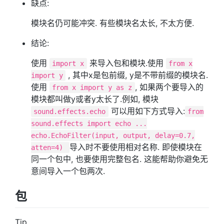
缺点:
模块名仍可能冲突. 有些模块名太长, 不太方便.
结论:
使用
来导入包和模块.使用
import x
from x
, 其中x是包前缀, y是不带前缀的模块名.
import y
使用
, 如果两个要导入的
from x import y as z
模块都叫做y或者y太长了.例如, 模块
可以用如下方式导入:
sound.effects.echo
from
sound.effects import echo ...
echo.EchoFilter(input, output, delay=0.7,
导入时不要使用相对名称. 即使模块在
atten=4)
同一个包中, 也要使用完整包名. 这能帮助你避免无
意间导入一个包两次.
包
Tip